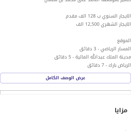
الايجار السنوي ب 128 الف مقدم
الايجار الشهري 12,500 الف
الموقع
المسار الرياضي - 3 دقائق
مدينة الملك عبدالله المالية - 5 دقائق
الرياض بارك - 7 دقائق
بوليفارد سيتي - 10 دقائق
عرض الوصف الكامل
طريق الملك فهد - 6 دقائق
.............................................................................
مزايا