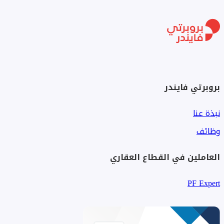
بروبرتي فايندر
نبذة عنا
وظائف
العاملين في القطاع العقاري
PF Expert