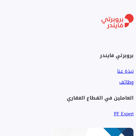
بروبرتي فايندر
نبذة عنا
وظائف
العاملين في القطاع العقاري
PF Expert