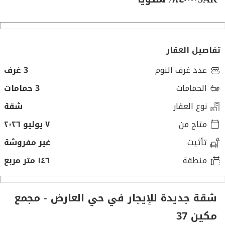
تفاصيل العقار
عدد غرف النوم
3 غرف
الحمامات
3 حمامات
نوع العقار
شقة
متاح من
٧ يوليو ٢٠٢٦
تأثيث
غير مفروشة
منطقة
١٤٦ متر مربع
شقة جديدة للإيجار في حي العارض - مجمع
مكين 37