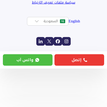
سياسة ملفات تعريف الارتباط
English
السعودية
إتصل
واتس آب