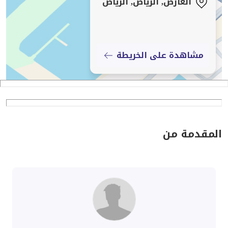
العارض, الرياض, الرياض
5 دقائق عن طريق الملك سلمان
7 دقائق من محطة مترو بنك الأول
15 دقيقة عن مطار الملك خالد الدولي
مشاهدة على الخريطة
قريبة من مدارس المتقدمة ومدارس ثنائي اللغة وحضانة
أطفال
قريبة من مستشفيات الحبيب وهيلثي ودلة العارض
توفر كافة الخدمات من سوبر ماركت ومطاعم ومتاجر
المقدمة من
سعر التأجير:
دفعة واحدة 80,000 ريال
دفعتين 84,000 ريال