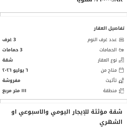
تفاصيل العقار
عدد غرف النوم
3 غرف
الحمامات
3 حمامات
نوع العقار
شقة
متاح من
٦ يوليو ٢٠٢٦
تأثيث
مفروشة
منطقة
١١١ متر مربع
شقة مؤثثة للإيجار اليومي والاسبوعي او
الشهري