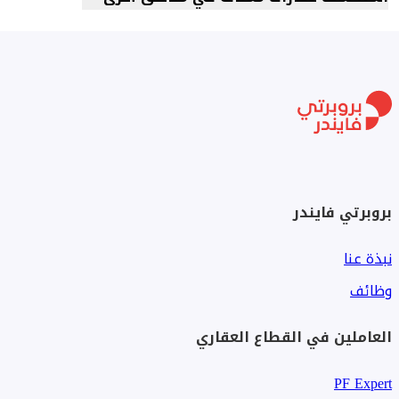
بروبرتي فايندر
نبذة عنا
وظائف
العاملين في القطاع العقاري
PF Expert