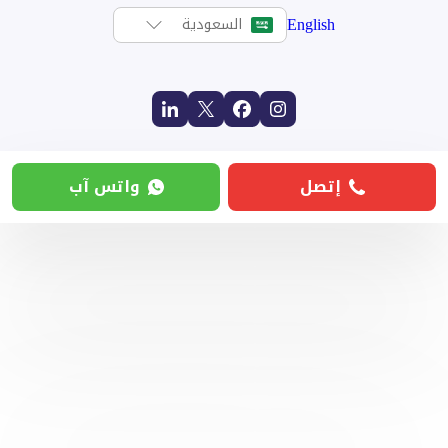
English
السعودية
إتصل
واتس آب