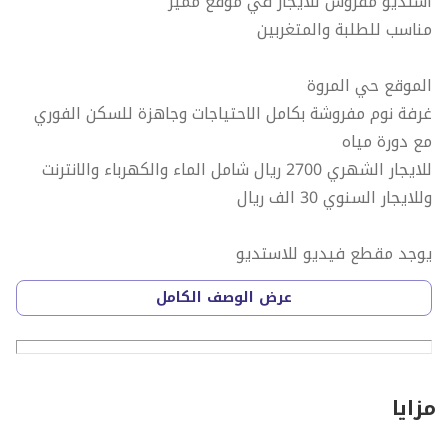
استديو مفروش للايجار في موقع مميز
مناسب للطلبة والمتغربين
الموقع حي المروة
غرفة نوم مفروشة بكامل الاحتياجات وجاهزة للسكن الفوري
مع دورة مياه
للايجار الشهري 2700 ريال شامل الماء والكهرباء والانترنت
وللايجار السنوي 30 الف ريال
يوجد مقطع فيديو للاستديو
نرجو التواصل عبر الواتساب. .
عرض الوصف الكامل
مزايا