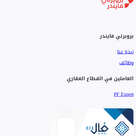
بروبرتي فايندر
نبذة عنا
وظائف
العاملين في القطاع العقاري
PF Expert