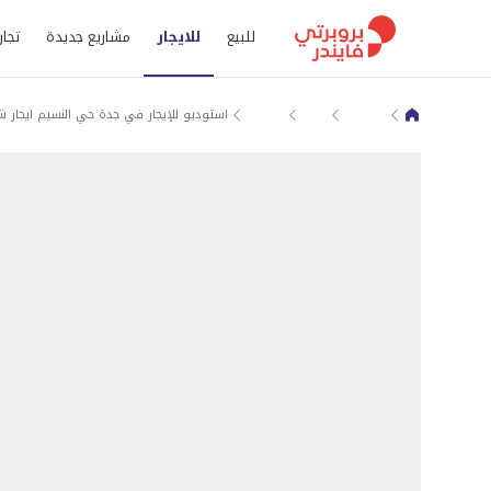
للبيع
للايجار
مشاريع جديدة
تجار
جدة
النسيم
شقق للايجار في مكة المكرمة
استوديو للإيجار في جدة حي النسيم ايجار