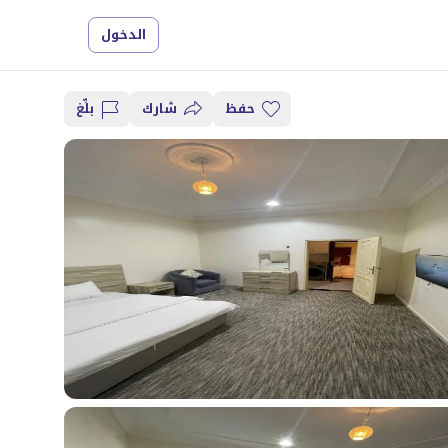
الدخول
حفظ
شارك
بلِّغ