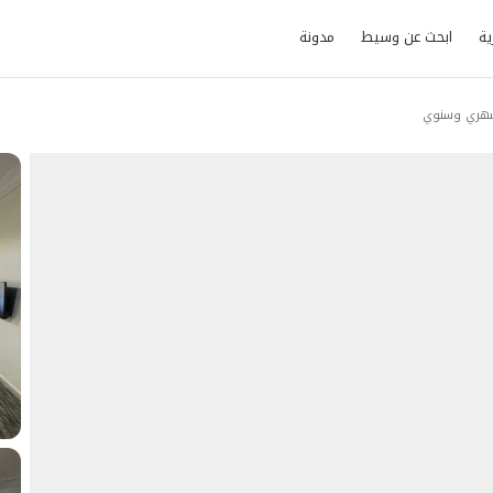
ية
ابحث عن وسيط
مدونة
 شهري وسنوي