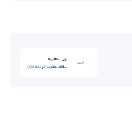
لون العقارية
شاهد عقارات الوكالة (55)