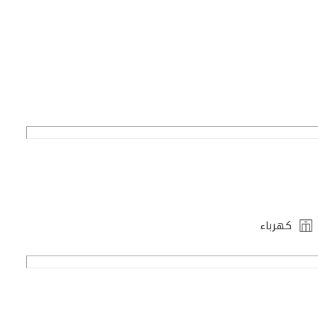
كهرباء