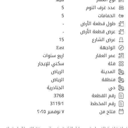
عدد غرف النوم
5
الحمامات
5
طول قطعة الأرض
-
عرض قطعة الأرض
-
عرض الشارع
15
الواجهة
East
عمر العقار
اربع سنوات
فئة
سكني للإيجار
المدينة
الرياض
منطقة
الرياض
حي
الجنادرية
رقم القطعة
3768
رقم المخطط
3119/1
متاح من
٧ نوفمبر ٢٠٢٥