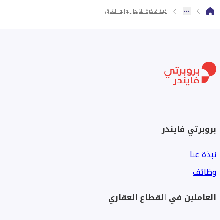
فيلا فاخرة للايجار بوابة الشرق
بروبرتي فايندر
نبذة عنا
وظائف
العاملين في القطاع العقاري