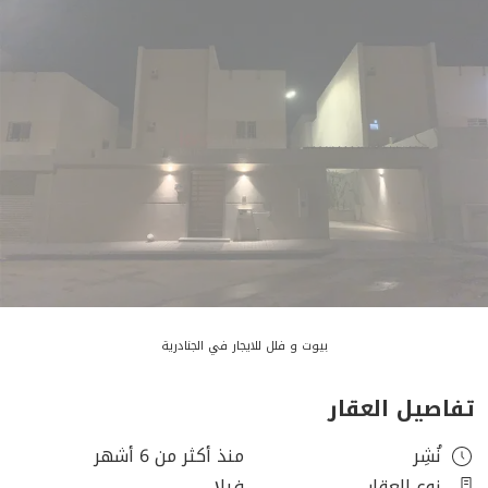
بيوت و فلل للايجار في الجنادرية
تفاصيل العقار
نُشِر
منذ أكثر من 6 أشهر
نوع العقار
فيلا