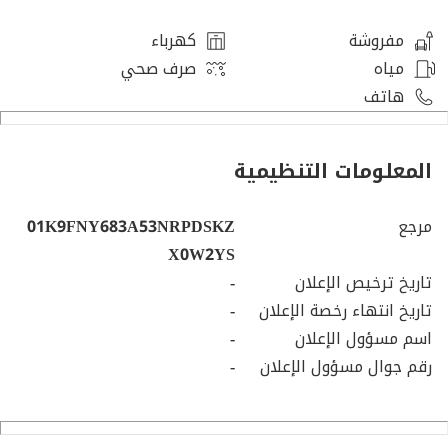
مفروشة
كهرباء
مياه
صرف صحي
هاتف
المعلومات التنظيمية
مرجع
01K9FNY683A53NRPDSKZ
X0W2YS
تاريخ ترخيص الإعلان
-
تاريخ انتهاء رخصة الإعلان
-
اسم مسؤول الإعلان
-
رقم جوال مسؤول الإعلان
-