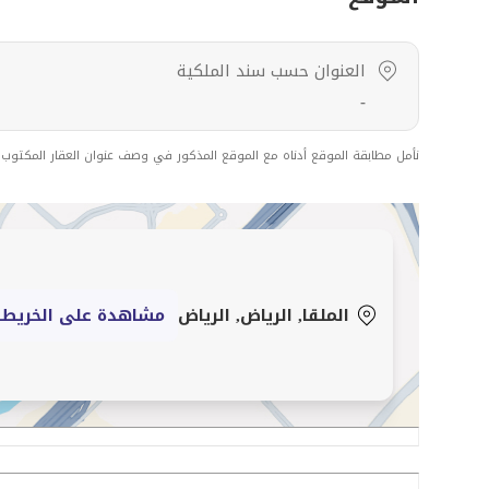
ترخيص 7200897693
العنوان حسب سند الملكية
-
نأمل مطابقة الموقع أدناه مع الموقع المذكور في وصف عنوان العقار المكتوب
الملقا, الرياض, الرياض
مشاهدة على الخريطة