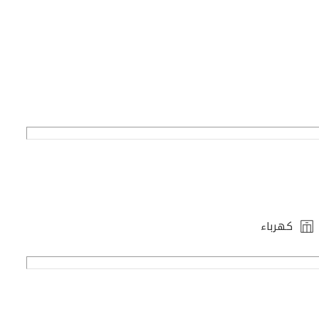
كهرباء