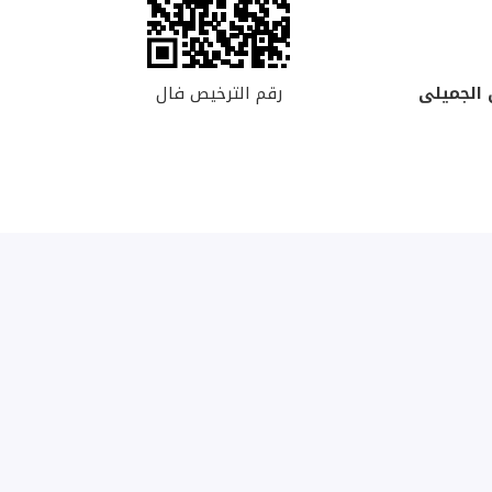
رقم الترخيص فال
 الجميلى