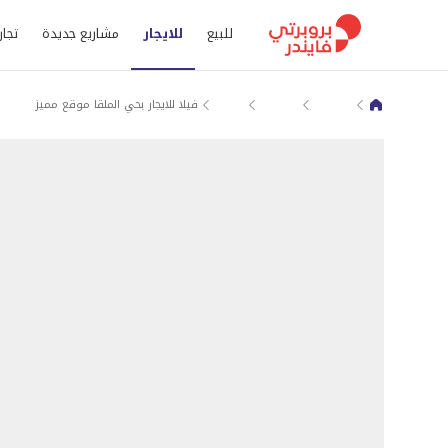
للبيع
للايجار
مشاريع جديدة
تجار
الملقا
بيوت و فلل للايجار في الرياض
بيوت و فلل للايجار في الرياض
فيلا للايجار بحي الملقا موقع مميز