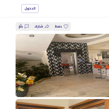
الدخول
حفظ
شارك
بلِّغ