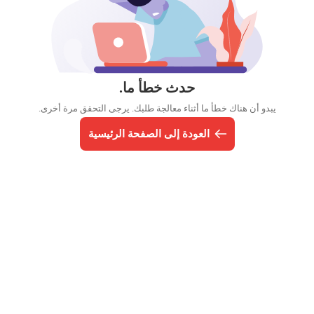
حدث خطأ ما.
يبدو أن هناك خطأ ما أثناء معالجة طلبك. يرجى التحقق مرة أخرى.
العودة إلى الصفحة الرئيسية