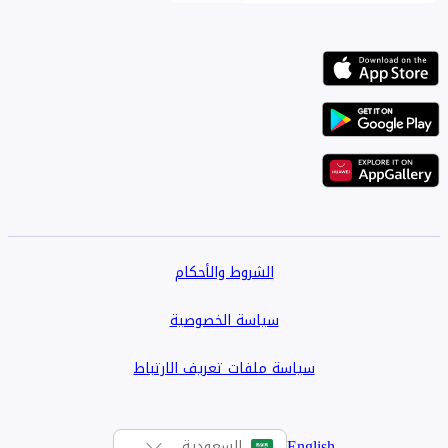
الشروط والأحكام
سياسة الخصوصية
سياسة ملفات تعريف الارتباط
English
السعودية