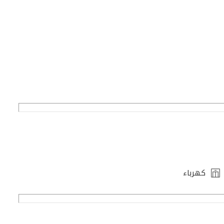
كهرباء