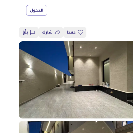
الدخول
حفظ
شارك
بلِّغ