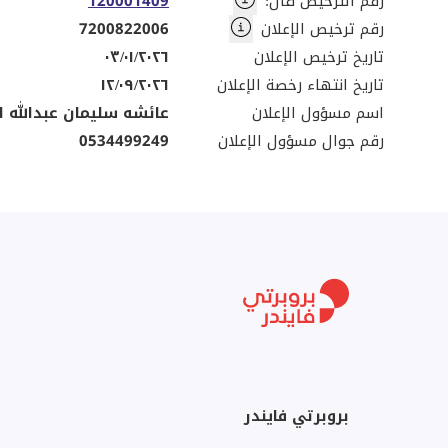
رقم الترخيص فال
:
120001409
رقم ترخيص الإعلان
7200822006
تاريخ ترخيص الإعلان
٠٣/٠١/٢٠٢٦
تاريخ انتهاء رخصة الإعلان
١٢/٠٩/٢٠٢٦
اسم مسؤول الإعلان
عائشه سليمان عبدالله ا
رقم جوال مسؤول الإعلان
0534499249
بروبرتي فايندر