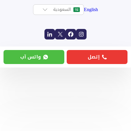
English
السعودية
إتصل
واتس آب