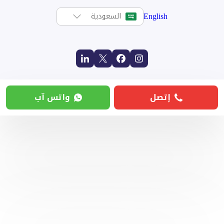
English
السعودية
إتصل
واتس آب