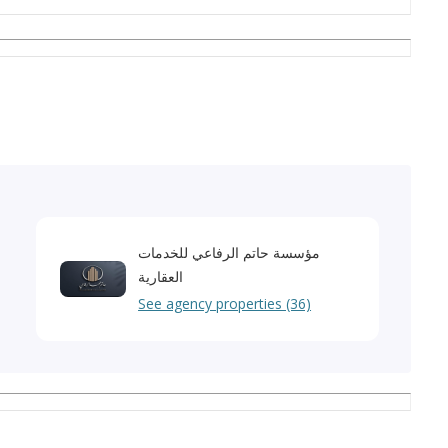
مؤسسة حاتم الرفاعي للخدمات
العقارية
See agency properties (36)