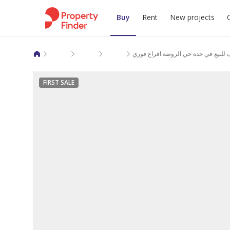
Buy
Rent
New projects
Apartments for sale in Makkah Al Mukarramah
Jeddah
Ar Rawdah
 للبيع في جدة حي الروضة افراغ فوري
FIRST SALE