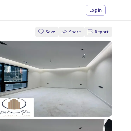
Log in
Save
Share
Report