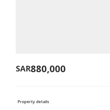
880,000
SAR
Property details