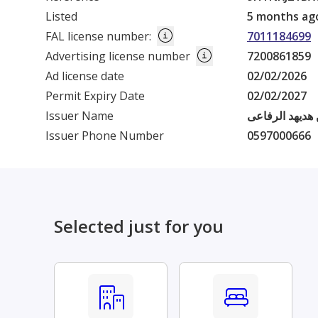
Listed
5 months ag
FAL license number
:
7011184699
Advertising license number
7200861859
Ad license date
02/02/2026
Permit Expiry Date
02/02/2027
Issuer Name
هديهد الرفاعى
Issuer Phone Number
0597000666
Selected just for you