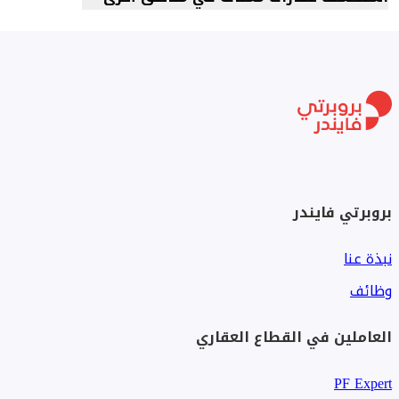
بروبرتي فايندر
نبذة عنا
وظائف
العاملين في القطاع العقاري
PF Expert