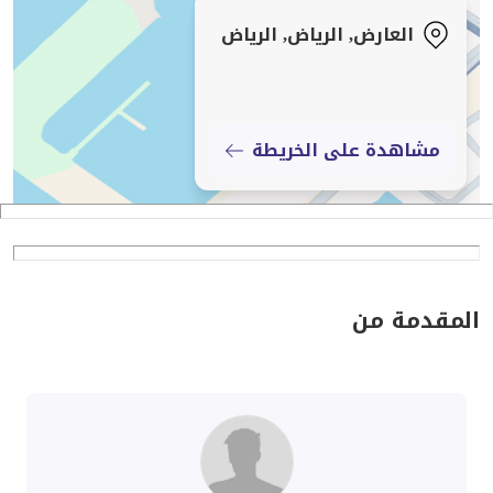
العارض, الرياض, الرياض
فخامة متوازنة… وتفاصيل صُنعت لتدوم."
مشاهدة على الخريطة
المقدمة من