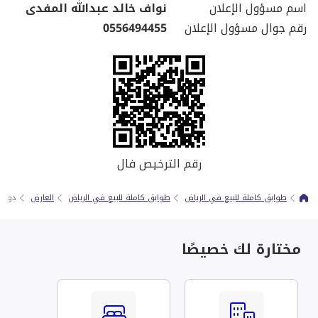
اسم مسؤول الإعلان
نواف خالد عبدالله المفدى
رقم جوال مسؤول الإعلان
0556494455
رقم الترخيص فال
طوابق كاملة للبيع في الرياض
طوابق كاملة للبيع في الرياض
العارض
دور أ
مختارة لك خصيصًا