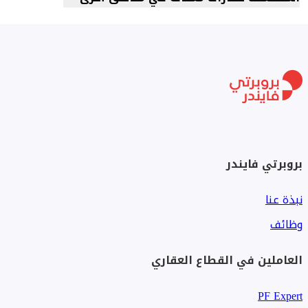
بروبرتي فايندر
نبذة عنا
وظائف
العاملين في القطاع العقاري
PF Expert