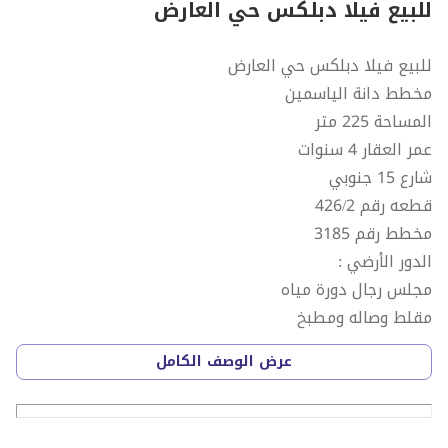
للبيع فيلا دبلكس حي العارض
للبيع فيلا دبلكس حي العارض
مخطط دانة الياسمين
المساحة 225 متر
عمر العقار 4 سنوات
شارع 15 جنوبي
قطعه رقم 426/2
مخطط رقم 3185
الدور الأرضي :
مجلس رجال دورة مياه
مقلط وصاله ومطبخ
مغاسل وحمام
عرض الوصف الكامل
غرفة سائق..
الدور الأول :
غرفة نوم ماستر