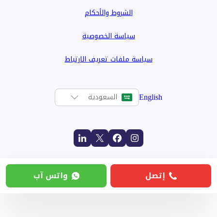
الشروط والأحكام
سياسة الخصوصية
سياسة ملفات تعريف الارتباط
English
السعودية
إتصل
واتس آب