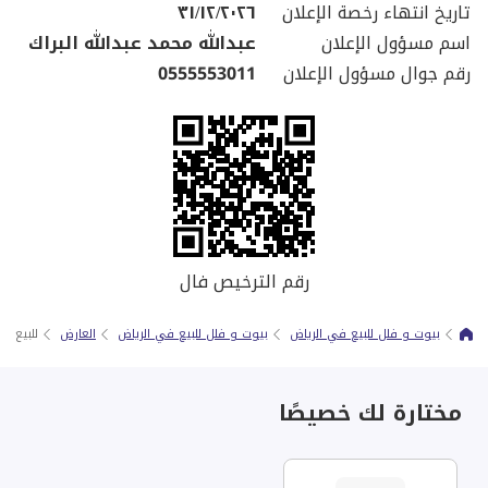
تاريخ انتهاء رخصة الإعلان
٣١/١٢/٢٠٢٦
اسم مسؤول الإعلان
عبدالله محمد عبدالله البراك
رقم جوال مسؤول الإعلان
0555553011
رقم الترخيص فال
بيوت و فلل للبيع في الرياض
بيوت و فلل للبيع في الرياض
العارض
للبيع ف
مختارة لك خصيصًا