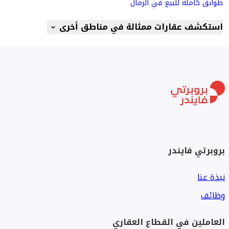
طوابق كاملة للبيع في الرمال
استكشف عقارات ممثالة في مناطق أخرى
بروبرتي فايندر
نبذة عنا
وظائف
العاملين في القطاع العقاري