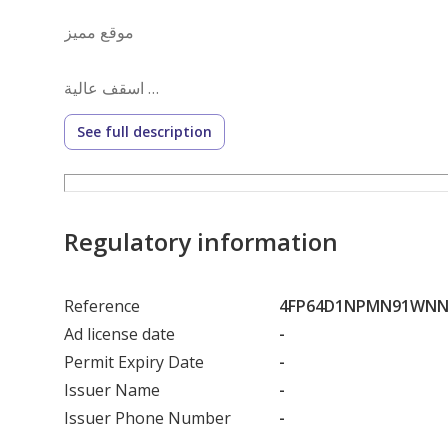
موقع مميز
اسقف عالية
See full description
نوافذ واسعه
بلكونات كبيرة
Regulatory information
الموقع على شارعين
Reference
4FP64D1NPMN91WNN
مدخل فندقي
Ad license date
-
Permit Expiry Date
-
كاميرات مراقبة
Issuer Name
-
Issuer Phone Number
-