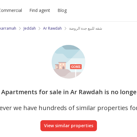
Commercial
Find agent
Blog
ukarramah
Jeddah
Ar Rawdah
شقه للبيع جدة الروضة
s Apartments for sale in Ar Rawdah is no longe
ver we have hundreds of similar properties fo
View similar properties