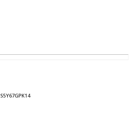
S5Y67GPK14