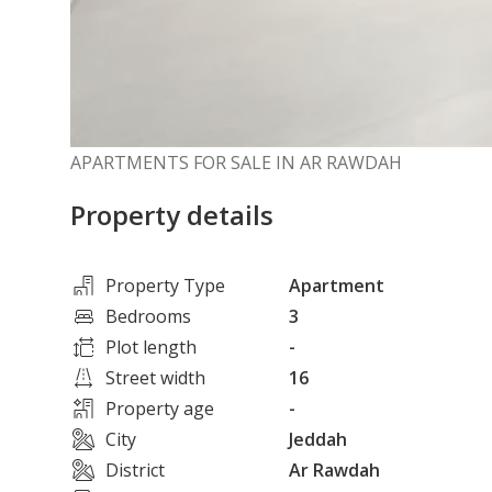
APARTMENTS FOR SALE IN AR RAWDAH
Property details
Property Type
Apartment
Bedrooms
3
Plot length
-
Street width
16
Property age
-
City
Jeddah
District
Ar Rawdah