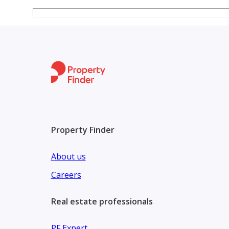
Property Finder
About us
Careers
Real estate professionals
PF Expert