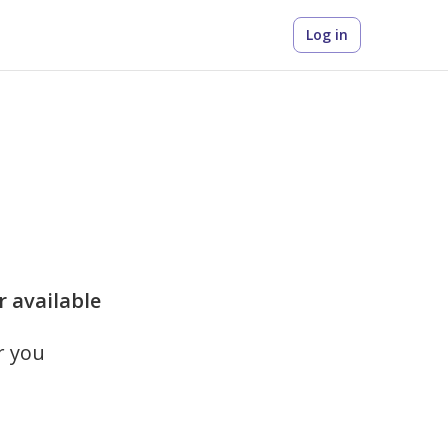
Log in
r available
r you