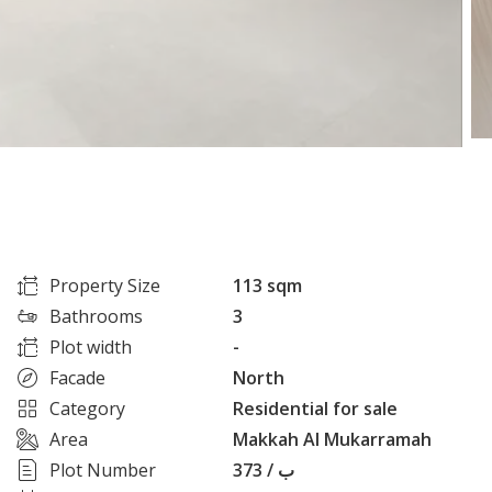
Property Size
113 sqm
Bathrooms
3
Plot width
-
Facade
North
Category
Residential for sale
Area
Makkah Al Mukarramah
Plot Number
373 / ب