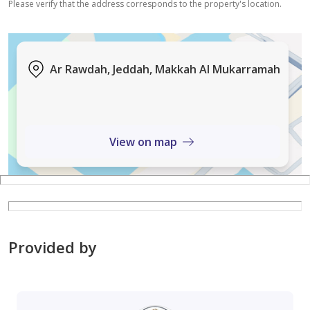
Please verify that the address corresponds to the property's location.
للتواصل: 0555304103
Ar Rawdah, Jeddah, Makkah Al Mukarramah
View on map
Provided by