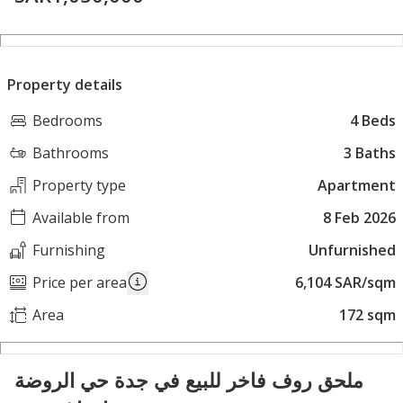
Property details
Bedrooms
4 Beds
Bathrooms
3 Baths
Property type
Apartment
Available from
8 Feb 2026
Furnishing
Unfurnished
Price per area
6,104 SAR/sqm
Area
172 sqm
ملحق روف فاخر للبيع في جدة حي الروضة