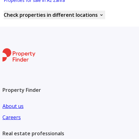
Properties for sale in Az Zahra
Check properties in different locations
Property Finder
About us
Careers
Real estate professionals