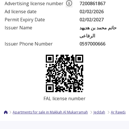
Advertising license number
7200861867
Ad license date
02/02/2026
Permit Expiry Date
02/02/2027
Issuer Name
حاتم محمد بن هديهد
الرفاعى
Issuer Phone Number
0597000666
FAL license number
Apartments for sale in Makkah Al Mukarramah
Jeddah
Ar Rawdah