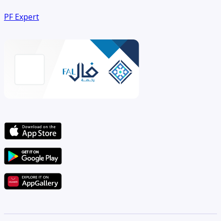
PF Expert