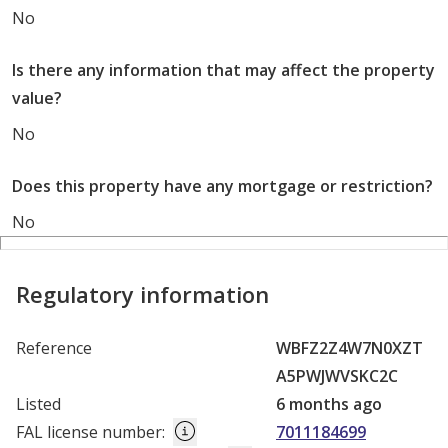
No
Is there any information that may affect the property
value?
No
Does this property have any mortgage or restriction?
No
Regulatory information
Reference
WBFZ2Z4W7N0XZT
A5PWJWVSKC2C
Listed
6 months ago
FAL license number
:
7011184699