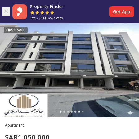
Property Finder
Get App
Free - 2.5M Downloads
FIRST SALE
Apartment
SAR
1,050,000